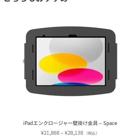
iPadエンクロージャー壁掛け金具 – Space
価
¥
21,868
–
¥
28,138
（税込）
格