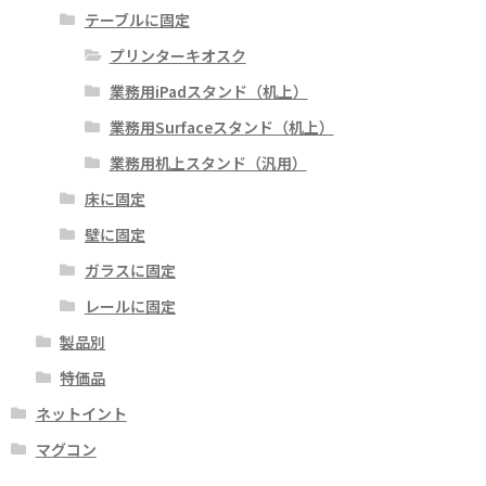
テーブルに固定
プリンターキオスク
業務用iPadスタンド（机上）
業務用Surfaceスタンド（机上）
業務用机上スタンド（汎用）
床に固定
壁に固定
ガラスに固定
レールに固定
製品別
特価品
ネットイント
マグコン