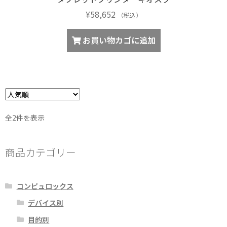
¥
58,652
（税込）
お買い物カゴに追加
人
全2件を表示
気
順
商品カテゴリー
コンピュロックス
デバイス別
目的別