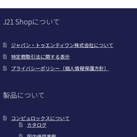
J21 Shopについて
ジャパン・トゥエンティワン株式会社について
特定商取引法に関する表示
プライバシーポリシー（個人情報保護方針）
製品について
コンピュロックスについて
カタログ
国内使用事例