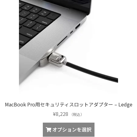
MacBook Pro用セキュリティスロットアダプター – Ledge
¥
8,228
（税込）
こ
オプションを選択
の