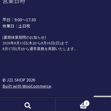
営業日時
平日：9:00～17:30
休業日：土日祝
[夏期休業期間のお知らせ]
2026年8月13日(木)から8月16日(日)まで
8月17日(月)から通常業務を再開いたします。
© J21 SHOP 2026
Built with WooCommerce
.
0
検
検