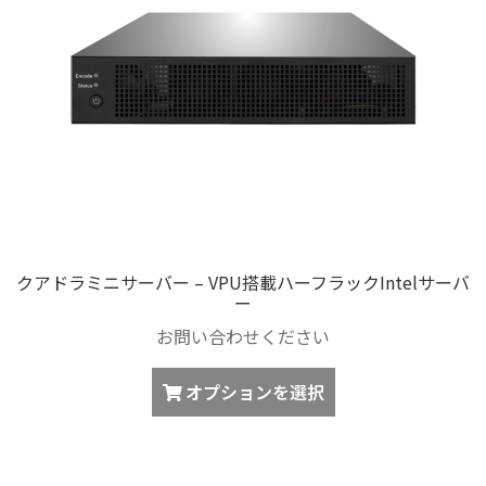
クアドラミニサーバー – VPU搭載ハーフラックIntelサーバ
ー
お問い合わせください
こ
オプションを選択
の
商
品