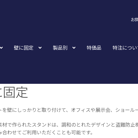
お
壁に固定
製品別
特価品
特注につい
に固定
トを壁にしっかりと取り付けて、オフィスや展示会、ショール
素材で作られたスタンドは、調和のとれたデザインと盗難防止
み合わせてご利用いただくことも可能です。