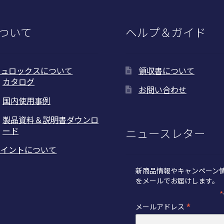
選
択
で
ついて
ヘルプ＆ガイド
き
ま
す
ピュロックスについて
領収書について
カタログ
お問い合わせ
国内使用事例
製品資料＆説明書ダウンロ
ード
ニュースレター
トイントについて
新商品情報やキャンペーン
をメールでお届けします。
*
*
メールアドレス