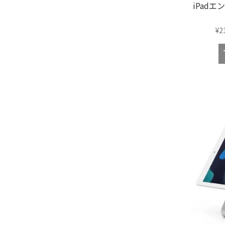
iPad
¥
2