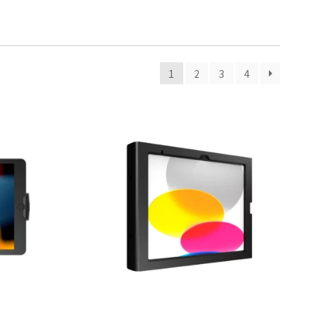
1
2
3
4