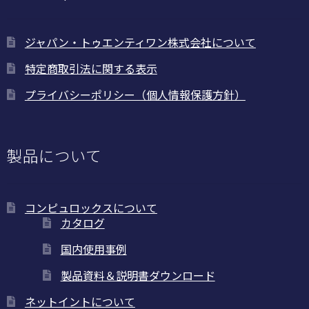
択
で
ジャパン・トゥエンティワン株式会社について
き
ま
特定商取引法に関する表示
す
プライバシーポリシー（個人情報保護方針）
製品について
コンピュロックスについて
カタログ
国内使用事例
製品資料＆説明書ダウンロード
ネットイントについて