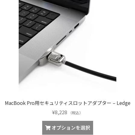
MacBook Pro用セキュリティスロットアダプター – Ledge
¥
8,228
（税込）
こ
オプションを選択
の