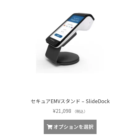
セキュアEMVスタンド – SlideDock
¥
21,098
（税込）
こ
オプションを選択
の
商