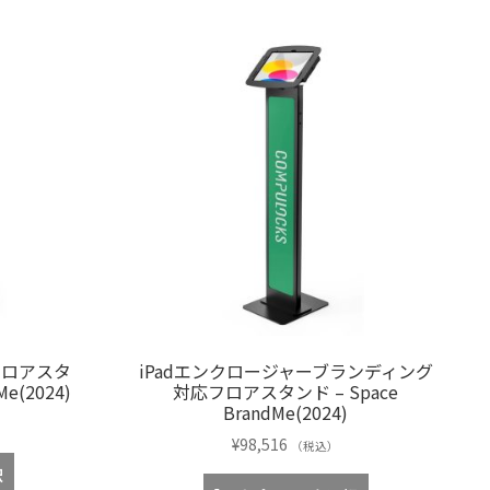
フロアスタ
iPadエンクロージャーブランディング
Me(2024)
対応フロアスタンド – Space
BrandMe(2024)
¥
98,516
（税込）
択