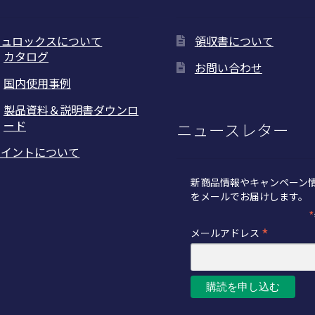
ピュロックスについて
領収書について
カタログ
お問い合わせ
国内使用事例
製品資料＆説明書ダウンロ
ード
ニュースレター
トイントについて
新商品情報やキャンペーン
をメールでお届けします。
*
*
メールアドレス