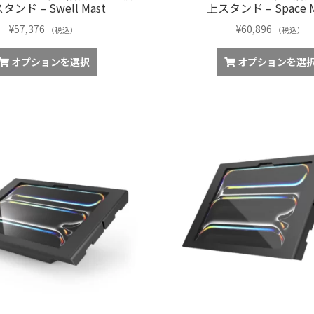
タンド – Swell Mast
上スタンド – Space M
¥
57,376
¥
60,896
（税込）
（税込）
オプションを選択
オプションを選