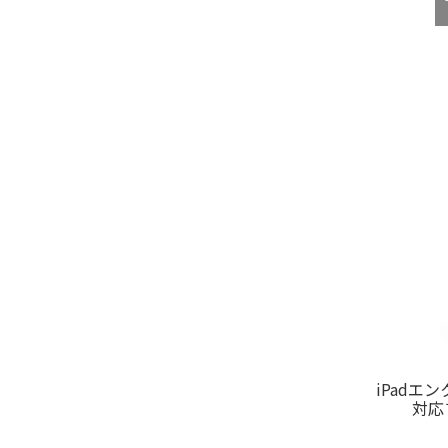
iPadエ
対応