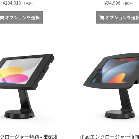
¥
104,016
¥
94,996
（税込）
（税込）
オプションを選択
オプションを選
エンクロージャー傾斜可動式机
iPadエンクロージャー傾