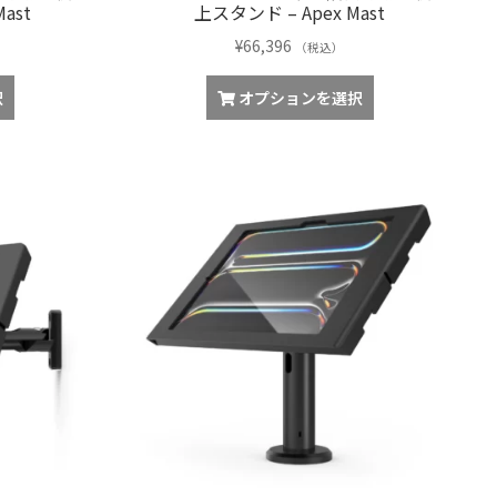
ast
上スタンド – Apex Mast
¥
66,396
（税込）
択
オプションを選択