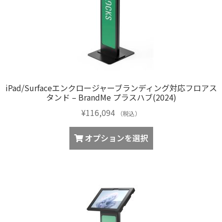
ら
選
択
で
き
ま
す
iPad/Surfaceエンクロージャーブランディング対応フロアス
タンド – BrandMe プラスハブ(2024)
¥
116,094
（税込）
オプションを選択