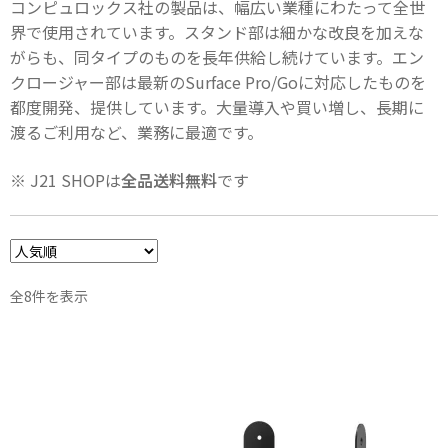
コンピュロックス社の製品は、幅広い業種にわたって全世
界で使用されています。スタンド部は細かな改良を加えな
がらも、同タイプのものを長年供給し続けています。エン
クロージャー部は最新のSurface Pro/Goに対応したものを
都度開発、提供しています。大量導入や買い増し、長期に
渡るご利用など、業務に最適です。
※ J21 SHOPは
全品送料無料
です
人
全8件を表示
気
順