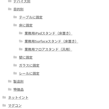
デバイス別
目的別
テーブルに固定
床に固定
業務用iPadスタンド（床置き）
業務用Surfaceスタンド（床置き）
業務用フロアスタンド（汎用）
壁に固定
ガラスに固定
レールに固定
製品別
特価品
ネットイント
マグコン