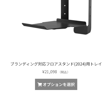
ブランディング対応フロアスタンド(2024)用トレイ
¥
21,098
（税込）
こ
オプションを選択
の
商
品
に