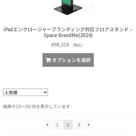
iPadエンクロージャーブランディング対応フロアスタンド –
Space BrandMe(2024)
¥
98,516
（税込）
オプションを選択
人
結果の13～24/36を表示しています
気
順
1
2
3