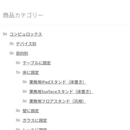
商品カテゴリー
コンピュロックス
デバイス別
目的別
テーブルに固定
床に固定
業務用iPadスタンド（床置き）
業務用Surfaceスタンド（床置き）
業務用フロアスタンド（汎用）
壁に固定
ガラスに固定
レールに固定